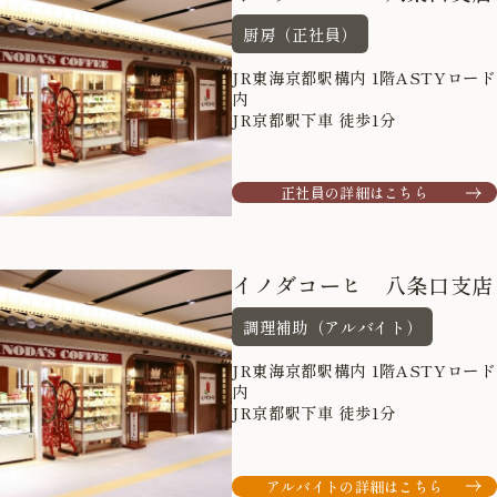
厨房（正社員）
JR東海京都駅構内 1階ASTYロード
内
JR京都駅下車 徒歩1分
正社員の詳細はこちら
イノダコーヒ 八条口支店
調理補助（アルバイト）
JR東海京都駅構内 1階ASTYロード
内
JR京都駅下車 徒歩1分
アルバイトの詳細はこちら