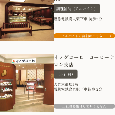
調理補助（アルバイト）
阪急電鉄烏丸駅下車 徒歩2分
アルバイトの詳細はこちら
イノダコーヒ コーヒーサ
ロン支店
（正社員）
大丸京都店1階
阪急電鉄烏丸駅下車徒歩 2分
正社員募集はしておりません