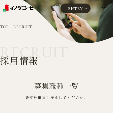
ENTRY
TOP
RECRUIT
RECRUIT
採用情報
募集職種一覧
条件を選択し検索してください。