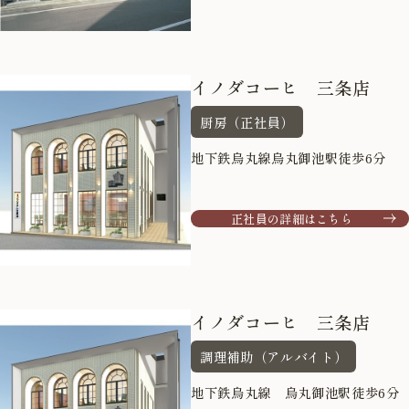
イノダコーヒ 三条店
厨房（正社員）
地下鉄烏丸線烏丸御池駅徒歩6分
正社員の詳細はこちら
イノダコーヒ 三条店
調理補助（アルバイト）
地下鉄烏丸線 烏丸御池駅徒歩6分