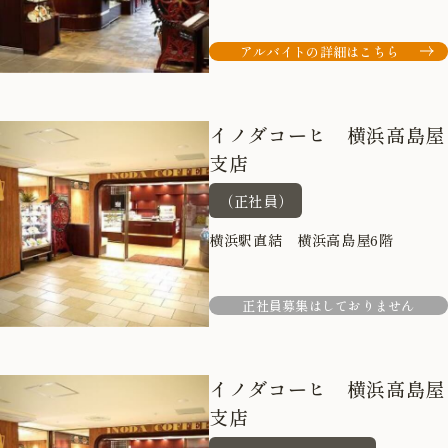
アルバイトの詳細はこちら
イノダコーヒ 横浜高島屋
支店
（正社員）
横浜駅直結 横浜高島屋6階
正社員募集はしておりません
イノダコーヒ 横浜高島屋
支店