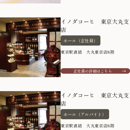
イノダコーヒ 東京大丸支
店
ホール（正社員）
東京駅直結 大丸東京店8階
正社員の詳細はこちら
イノダコーヒ 東京大丸支
店
ホール（アルバイト）
東京駅直結 大丸東京店8階