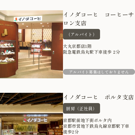
イノダコーヒ コーヒーサ
ロン支店
（アルバイト）
大丸京都店1階
阪急電鉄烏丸駅下車徒歩 2分
アルバイト募集はしておりません
イノダコーヒ ポルタ支店
厨房（正社員）
京都駅前地下街ポルタ内
京都市営地下鉄烏丸線京都駅下車
徒歩2分