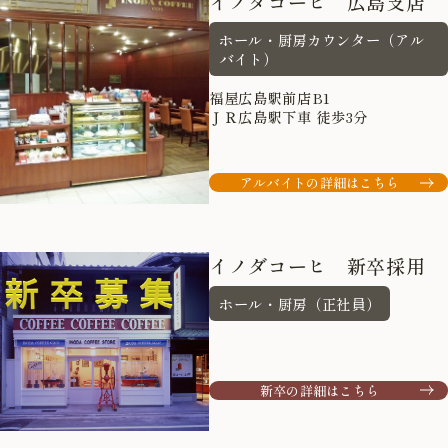
イノダコーヒ 広島支店
ホール・厨房カウンター（アル
バイト）
福屋広島駅前店B1
ＪＲ広島駅下車 徒歩3分
アルバイトの詳細はこちら
イノダコーヒ 新卒採用
ホール・厨房（正社員）
新卒の詳細はこちら