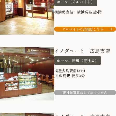
ホール（アルバイト）
横浜駅直結 横浜高島屋6階
アルバイトの詳細はこちら
イノダコーヒ 広島支店
ホール・厨房（正社員）
福屋広島駅前店B1
JR広島駅 徒歩3分
正社員募集はしておりません