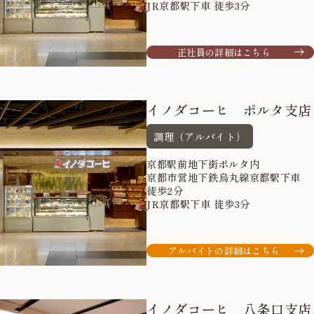
JR京都駅下車 徒歩3分
正社員の詳細はこちら
イノダコーヒ ポルタ支店
調理（アルバイト）
京都駅前地下街ポルタ内
京都市営地下鉄烏丸線京都駅下車
徒歩2分
JR京都駅下車 徒歩3分
アルバイトの詳細はこちら
イノダコーヒ 八条口支店